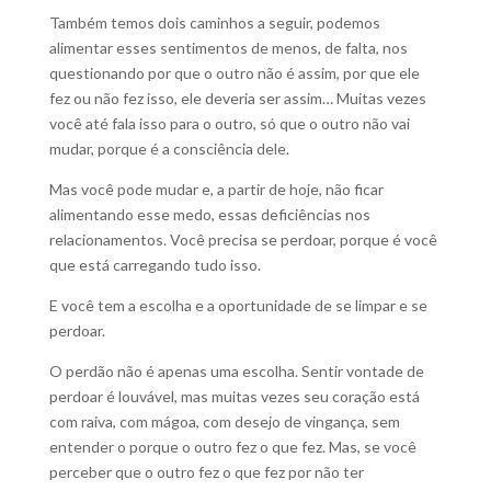
Também temos dois caminhos a seguir, podemos
alimentar esses sentimentos de menos, de falta, nos
questionando por que o outro não é assim, por que ele
fez ou não fez isso, ele deveria ser assim… Muitas vezes
você até fala isso para o outro, só que o outro não vai
mudar, porque é a consciência dele.
Mas você pode mudar e, a partir de hoje, não ficar
alimentando esse medo, essas deficiências nos
relacionamentos. Você precisa se perdoar, porque é você
que está carregando tudo isso.
E você tem a escolha e a oportunidade de se limpar e se
perdoar.
O perdão não é apenas uma escolha. Sentir vontade de
perdoar é louvável, mas muitas vezes seu coração está
com raiva, com mágoa, com desejo de vingança, sem
entender o porque o outro fez o que fez. Mas, se você
perceber que o outro fez o que fez por não ter