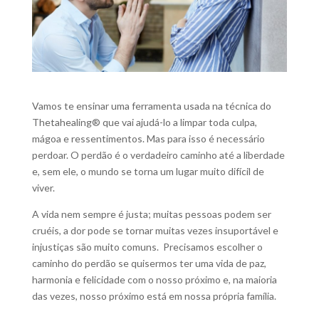
V
amos te ensinar uma ferramenta usada na técnica do
Thetahealing® que vai ajudá-lo a limpar toda culpa,
mágoa e ressentimentos. Mas para isso é necessário
perdoar. O perdão é o verdadeiro caminho até a liberdade
e, sem ele, o mundo se torna um lugar muito difícil de
viver.
A vida nem sempre é justa; muitas pessoas podem ser
cruéis, a dor pode se tornar muitas vezes insuportável e
injustiças são muito comuns. Precisamos escolher o
caminho do perdão se quisermos ter uma vida de paz,
harmonia e felicidade com o nosso próximo e, na maioria
das vezes, nosso próximo está em nossa própria família.