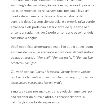
simbologia de uma situação, você está passando por uma
rua e, de repente, do nada, vem uma pessoa e joga um
monte de lixo em cima de você. Isso é o drama de
controle dela, é a consciência dela, é a própria raiva sendo
emanada e ela pode não estar ciente do que fez e não
entender nada, mas você pode entender e escolher dois
caminhos a seguir.
Você pode ficar alimentando esse lixo que o outro jogou
em cima de você , passar anos e continuar alimentando e
se questionando:
“Por quê?”, “Por que ela fez?”, “Por que isso
aconteceu comigo?”
.
Ou você pensa: “
Jogou e já passou. Vou me lavar e vou me
perdoar por ter sentido tanta raiva, tanta amargura, tanto ódio
dessa pessoa que jogou o lixo em mim”
.
E muitas vezes nos magoamos nos relacionamentos, por
não receber do outro o afeto, o reconhecimento, a
valorização que tanto esperamos.