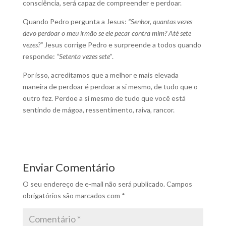
consciência, será capaz de compreender e perdoar.
Quando Pedro pergunta a Jesus:
“Senhor, quantas vezes
devo perdoar o meu irmão se ele pecar contra mim? Até sete
vezes?”
Jesus corrige Pedro e surpreende a todos quando
responde:
“Setenta vezes sete”
.
Por isso, acreditamos que a melhor e mais elevada
maneira de perdoar é perdoar a si mesmo, de tudo que o
outro fez. Perdoe a si mesmo de tudo que você está
sentindo de mágoa, ressentimento, raiva, rancor.
Enviar Comentário
O seu endereço de e-mail não será publicado.
Campos
obrigatórios são marcados com
*