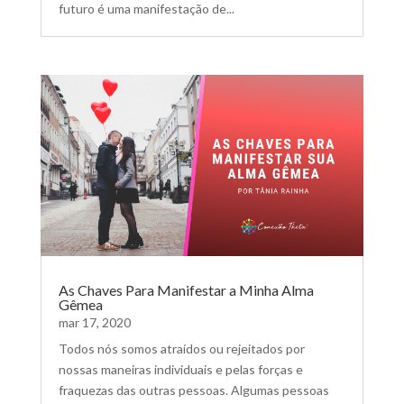
futuro é uma manifestação de...
As Chaves Para Manifestar a Minha Alma
Gêmea
mar 17, 2020
Todos nós somos atraídos ou rejeitados por
nossas maneiras individuais e pelas forças e
fraquezas das outras pessoas. Algumas pessoas