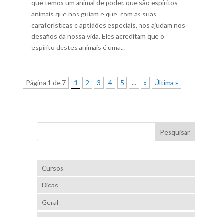
que temos um animal de poder, que são espíritos
animais que nos guiam e que, com as suas
caraterísticas e aptidões especiais, nos ajudam nos
desafios da nossa vida. Eles acreditam que o
espírito destes animais é uma...
Página 1 de 7
1
2
3
4
5
...
»
Última »
Cursos
Dicas
Geral