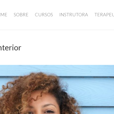
OME
SOBRE
CURSOS
INSTRUTORA
TERAPE
terior