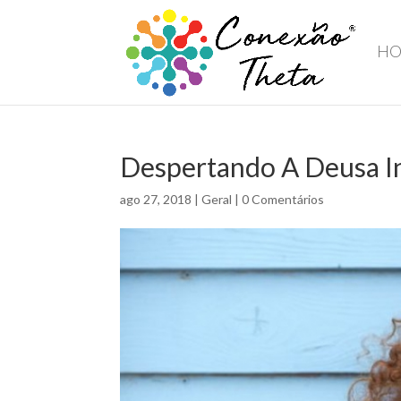
H
Despertando A Deusa In
ago 27, 2018
|
Geral
|
0 Comentários