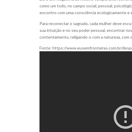
como um todo, no campo social, pessoal, psicológico,
encontro com uma consciência ecologicamente e e
Para reconectar o sagrado, cada mulher deve escu
sua intuição e no seu poder pessoal, encontrar no
contentamento, religando-o com a natureza, com o 
Fonte: https://www.eusemfronteiras.com.br/despe