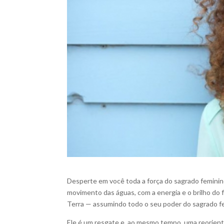
Desperte em você toda a força do sagrado feminino
movimento das águas, com a energia e o brilho do f
Terra — assumindo todo o seu poder do sagrado f
Ele é um resgate e, ao mesmo tempo, uma reorienta