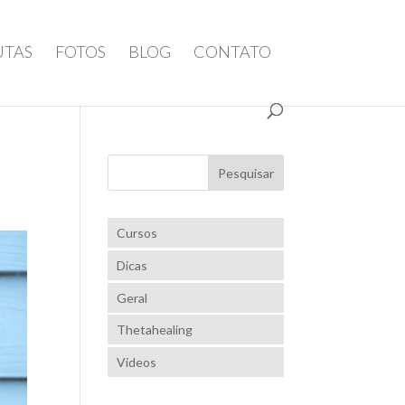
UTAS
FOTOS
BLOG
CONTATO
Cursos
Dicas
Geral
Thetahealing
Vídeos