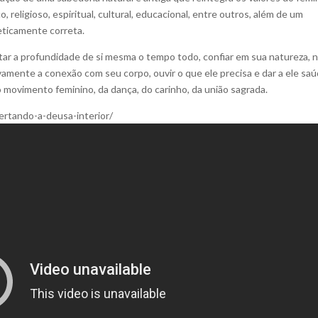
 religioso, espiritual, cultural, educacional, entre outros, além de um
ticamente correta.
tar a profundidade de si mesma o tempo todo, confiar em sua natureza, 
vamente a conexão com seu corpo, ouvir o que ele precisa e dar a ele sa
movimento feminino, da dança, do carinho, da união sagrada.
rtando-a-deusa-interior/