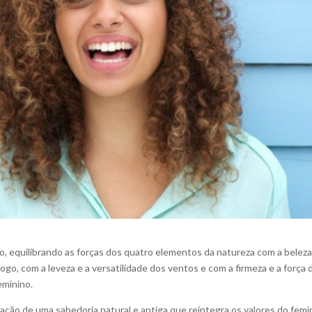
, equilibrando as forças dos quatro elementos da natureza com a beleza
ogo, com a leveza e a versatilidade dos ventos e com a firmeza e a força 
eminino.
ção de uma sabedoria natural e antiga que reintegra os valores do femi