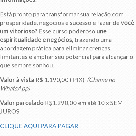
Está pronto para transformar sua relação com
prosperidade, negócios e sucesso e fazer de
você
um vitorioso?
Esse curso poderoso
une
espiritualidade e negócios,
trazendo uma
abordagem prática para eliminar crenças
limitantes e ampliar seu potencial para alcançar o
que sempre sonhou.
Valor à vista
R$ 1.190,00 ( PIX)
(Chame no
WhatsApp)
Valor parcelado
R$1.290,00 em até 10 x SEM
JUROS
CLIQUE AQUI PARA PAGAR