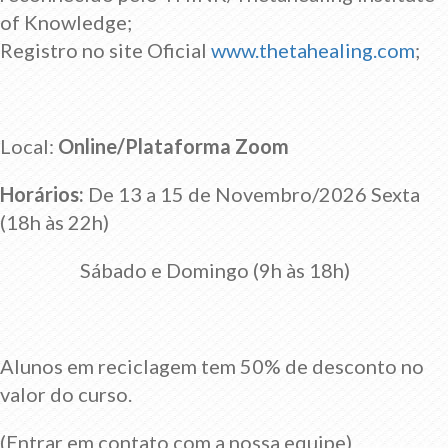
of Knowledge;
Registro no site Oficial
www.thetahealing.com
;
Local:
Online/Plataforma Zoom
Horários:
De 13 a 15 de Novembro/2026 Sexta
(18h às 22h)
Sábado e Domingo (9h às 18h)
Alunos em reciclagem tem 50% de desconto no
valor do curso.
(Entrar em contato com a nossa equipe)