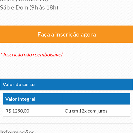
Sáb e Dom (9h às 18h)
Faça a inscrição agora
* Inscrição não reembolsável
Valor do curso
Valor integral
R$ 1290,00
Ou em 12x com juros
Informações
: