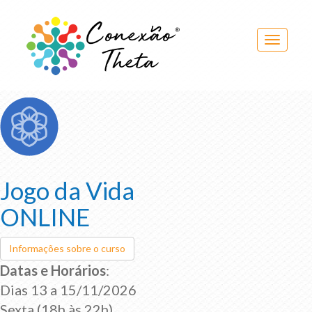
Toggle
navigati
Jogo da Vida
ONLINE
Informações sobre o curso
Datas e Horários
:
Dias 13 a 15/11/2026
Sexta (18h às 22h)